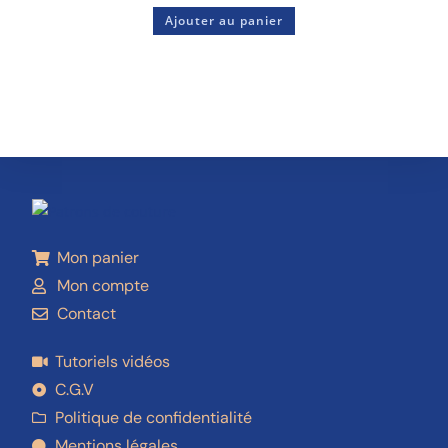
Ajouter au panier
Mon panier
Mon compte
Contact
Tutoriels vidéos
C.G.V
Politique de confidentialité
Mentions légales