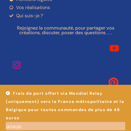
Vos réalisations
Qui suis-je ?
Rejoignez la communauté, pour partager vos
créations, discuter, poser des questions . . .
Frais de port offert via Mondial Relay
(uniquement) vers la France métropolitaine et la
Belgique pour toutes commandes de plus de 49
euros
Ignorer