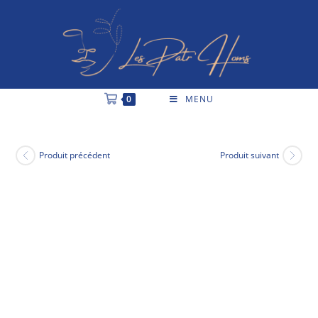
0
MENU
Produit précédent
Produit suivant