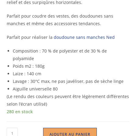
relief et des surpiqûres horizontales.
Parfait pour coudre des vestes, des doudounes sans
manches et même des accessoires tendances.
Parfait pour réaliser la
doudoune sans manches Ned
Composition : 70 % de polyester et de 30 % de
polyamide
Poids m2 : 180g
Laize : 140 cm
Lavage : 30°C max, ne pas javéliser, pas de sèche linge
Aiguille universelle 80
(Le rendu des couleurs peuvent être légèrement différentes
selon l’écran utilisé)
280 en stock
AJOUTER AU PANIER