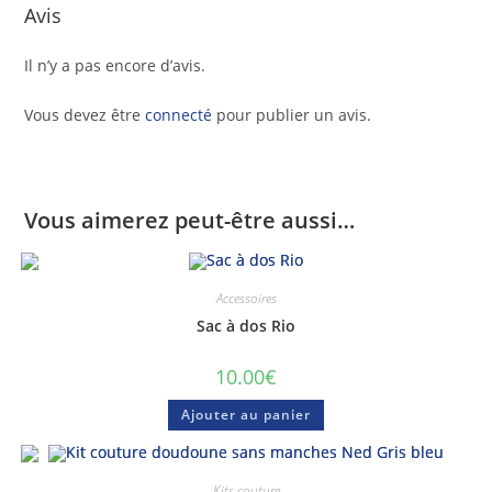
Avis
Il n’y a pas encore d’avis.
Vous devez être
connecté
pour publier un avis.
Vous aimerez peut-être aussi…
Accessoires
Sac à dos Rio
10.00
€
Ajouter au panier
Kits couture