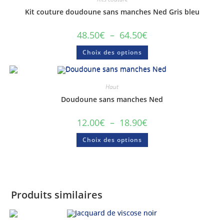
Kit couture doudoune sans manches Ned Gris bleu
48.50
€
–
64.50
€
Choix des options
Haut
Doudoune sans manches Ned
12.00
€
–
18.90
€
Choix des options
Produits similaires