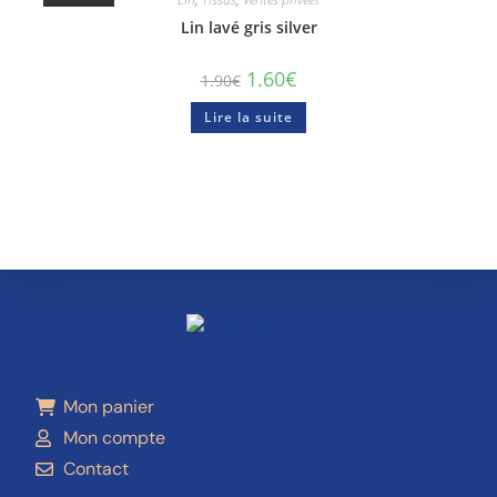
Lin lavé gris silver
1.60
€
1.90
€
Lire la suite
Mon panier
Mon compte
Contact