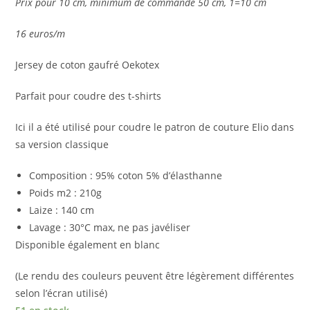
Prix pour 10 cm, minimum de commande 50 cm, 1=10 cm
16 euros/m
Jersey de coton gaufré Oekotex
Parfait pour coudre des t-shirts
Ici il a été utilisé pour coudre le patron de couture Elio dans
sa version classique
Composition : 95% coton 5% d’élasthanne
Poids m2 : 210g
Laize : 140 cm
Lavage : 30°C max, ne pas javéliser
Disponible également en blanc
(Le rendu des couleurs peuvent être légèrement différentes
selon l’écran utilisé)