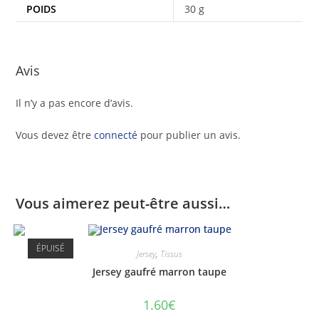
POIDS
30 g
Avis
Il n’y a pas encore d’avis.
Vous devez être
connecté
pour publier un avis.
Vous aimerez peut-être aussi…
ÉPUISÉ
Jersey
,
Tissus
Jersey gaufré marron taupe
1.60
€