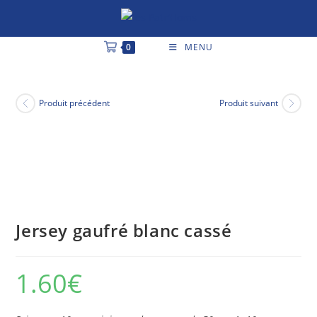
0
MENU
Produit précédent
Produit suivant
Jersey gaufré blanc cassé
1.60
€