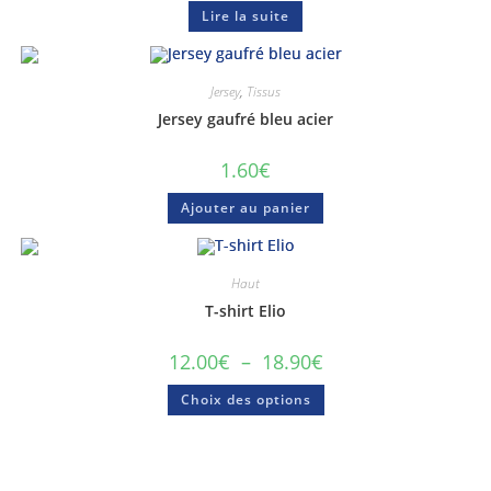
Lire la suite
Jersey
,
Tissus
Jersey gaufré bleu acier
1.60
€
Ajouter au panier
Haut
T-shirt Elio
12.00
€
–
18.90
€
Choix des options