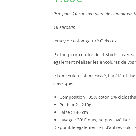
Prix pour 10 cm, minimum de commande 5
16 euros/m
Jersey de coton gaufré Oekotex
Parfait pour coudre des t-shirts…avec sa
également réaliser les encolures de vos t
Ici en couleur blanc cassé, il a été util
classique.
Composition : 95% coton 5% d’élasth
Poids m2 : 210g
Laize : 140 cm
Lavage : 30°C max, ne pas javéliser
Disponible également en d’autres coloris