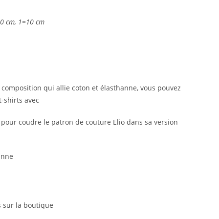
0 cm, 1=10 cm
 composition qui allie coton et élasthanne, vous pouvez
-shirts avec
isé pour coudre le patron de couture Elio dans sa version
anne
 sur la boutique