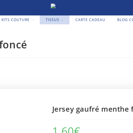
KITS COUTURE
TISSUS
CARTE CADEAU
BLOG C
 foncé
Jersey gaufré menthe 
1.60
€